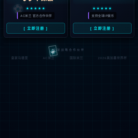
...
上页
1
5
6
7
8
9
下页