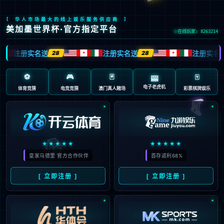
深入贯彻中央八项规定精神学习教育
要闻要论
评论观点
学习动态
当前位置:
首页
>
专题专栏
>
深入贯彻中央八项规定精神学习教育
>
要闻要论