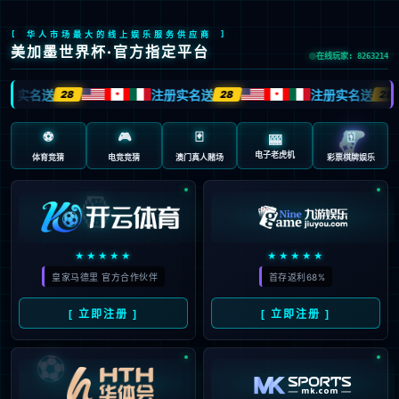
树立和践行正确政绩观学习教育
中央精神
要闻要论
学习动态
当前位置:
首页
>
专题专栏
>
树立和践行正确政绩观学习教育
>
要闻要论