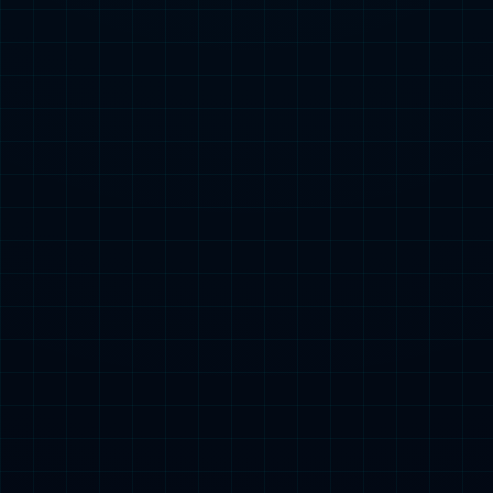
规划的具体行动，服务师生、破解难题的实际举措和攻坚克
难、争创一流的强大动力，确保学习教育不虚不空、取得师
生可感可及的扎实成效。